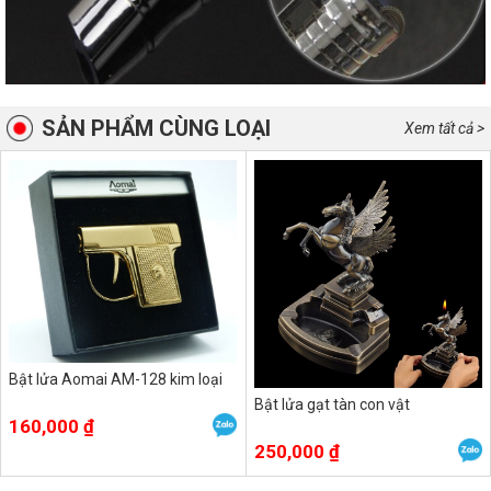
SẢN PHẨM CÙNG LOẠI
Xem tất cả >
Bật lửa Aomai AM-128 kim loại
Bật lửa gạt tàn con vật
160,000 ₫
250,000 ₫