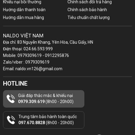
Khiếu nại bồi thường
Chính sách đổi trả hàng
Hướng dẫn thanh toán
Chính sách bảo hành
Hướng dẫn mua hàng
Tiêu chuẩn chất lượng
NALDO VIỆT NAM
Địa chỉ: 83 Nguyễn Khang, Yên Hòa, Cầu Giấy, HN
Điện thoại: 024.66.593.999
Mobile: 0979309619 - 0912295876
Zalo/viber : 0979309619
Email: naldo.vn126@gmail.com
HOTLINE
Giải đáp thắc mắc & khiếu nại
0979.309.619
(8h00 - 20h00)
Trung tâm bảo hành toàn quốc
097.670.8828
(8h00 - 20h00)