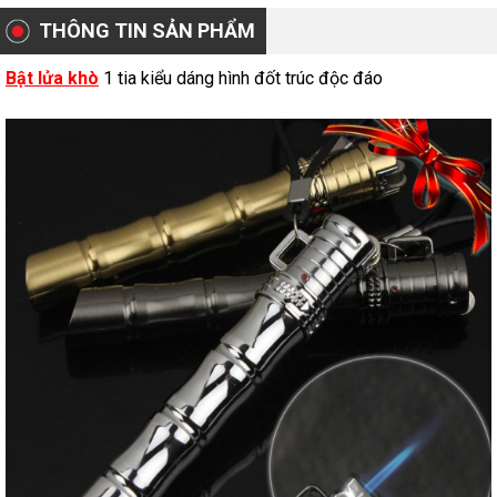
THÔNG TIN SẢN PHẨM
Bật lửa khò
1 tia kiểu dáng hình đốt trúc độc đáo