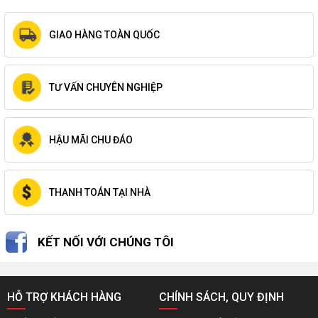
GIAO HÀNG TOÀN QUỐC
TƯ VẤN CHUYÊN NGHIỆP
HẬU MÃI CHU ĐÁO
THANH TOÁN TẠI NHÀ
KẾT NỐI VỚI CHÚNG TÔI
HỖ TRỢ KHÁCH HÀNG
CHÍNH SÁCH, QUY ĐỊNH