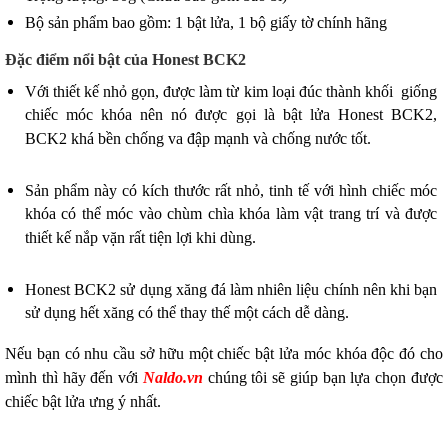
Bộ sản phẩm bao gồm: 1 bật lửa, 1 bộ giấy tờ chính hãng
Đặc điểm nổi bật của Honest BCK2
Với thiết kế nhỏ gọn, được làm từ kim loại đúc thành khối giống
chiếc móc khóa nên nó được gọi là bật lửa Honest BCK2,
BCK2 khá bền chống va đập mạnh và chống nước tốt.
Sản phẩm này có kích thước rất nhỏ, tinh tế với hình chiếc móc
khóa có thể móc vào chùm chìa khóa làm vật trang trí và được
thiết kế nắp vặn rất tiện lợi khi dùng.
Honest BCK2 sử dụng xăng đá làm nhiên liệu chính nên khi bạn
sử dụng hết xăng có thể thay thế một cách dễ dàng.
Nếu bạn có nhu cầu sở hữu một chiếc bật lửa móc khóa độc đó cho
mình thì hãy đến với
Naldo.vn
chúng tôi sẽ giúp bạn lựa chọn được
chiếc bật lửa ưng ý nhất.