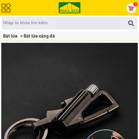
0
Bật lửa
Bật lửa xăng đá