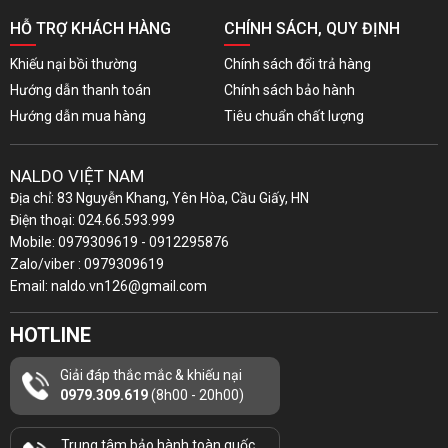
HỖ TRỢ KHÁCH HÀNG
CHÍNH SÁCH, QUY ĐỊNH
Khiếu nại bồi thường
Chính sách đổi trả hàng
Hướng dẫn thanh toán
Chính sách bảo hành
Hướng dẫn mua hàng
Tiêu chuẩn chất lượng
NALDO VIỆT NAM
Địa chỉ: 83 Nguyễn Khang, Yên Hòa, Cầu Giấy, HN
Điện thoại: 024.66.593.999
Mobile: 0979309619 - 0912295876
Zalo/viber : 0979309619
Email: naldo.vn126@gmail.com
HOTLINE
Giải đáp thắc mắc & khiếu nại
0979.309.619
(8h00 - 20h00)
Trung tâm bảo hành toàn quốc