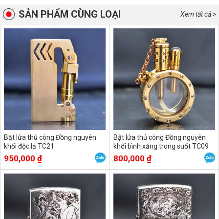
SẢN PHẨM CÙNG LOẠI
Xem tất cả >
Bật lửa thủ công Đồng nguyên
Bật lửa thủ công Đồng nguyên
khối độc lạ TC21
khối bình xăng trong suốt TC09
950,000 ₫
800,000 ₫