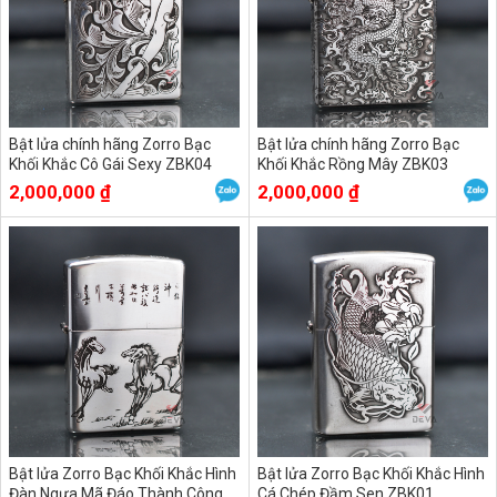
Bật lửa chính hãng Zorro Bạc
Bật lửa chính hãng Zorro Bạc
Khối Khắc Cô Gái Sexy ZBK04
Khối Khắc Rồng Mây ZBK03
2,000,000 ₫
2,000,000 ₫
Bật lửa Zorro Bạc Khối Khắc Hình
Bật lửa Zorro Bạc Khối Khắc Hình
Đàn Ngựa Mã Đáo Thành Công
Cá Chép Đầm Sen ZBK01