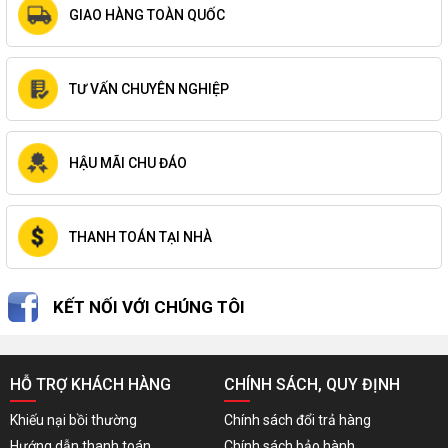
GIAO HÀNG TOÀN QUỐC
TƯ VẤN CHUYÊN NGHIỆP
HẬU MÃI CHU ĐÁO
THANH TOÁN TẠI NHÀ
KẾT NỐI VỚI CHÚNG TÔI
HỖ TRỢ KHÁCH HÀNG
CHÍNH SÁCH, QUY ĐỊNH
Khiếu nại bồi thường
Chính sách đổi trả hàng
Hướng dẫn thanh toán
Chính sách bảo hành