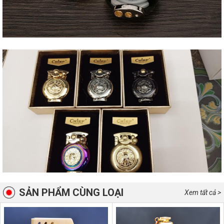
SẢN PHẨM CÙNG LOẠI
Xem tất cả >