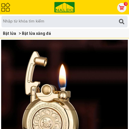
0
Bật lửa
Bật lửa xăng đá