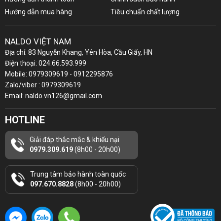
Hướng dẫn mua hàng
Tiêu chuẩn chất lượng
NALDO VIỆT NAM
Địa chỉ: 83 Nguyễn Khang, Yên Hòa, Cầu Giấy, HN
Điện thoại: 024.66.593.999
Mobile: 0979309619 - 0912295876
Zalo/viber : 0979309619
Email: naldo.vn126@gmail.com
HOTLINE
Giải đáp thắc mắc & khiếu nại
0979.309.619
(8h00 - 20h00)
Trung tâm bảo hành toàn quốc
097.670.8828
(8h00 - 20h00)