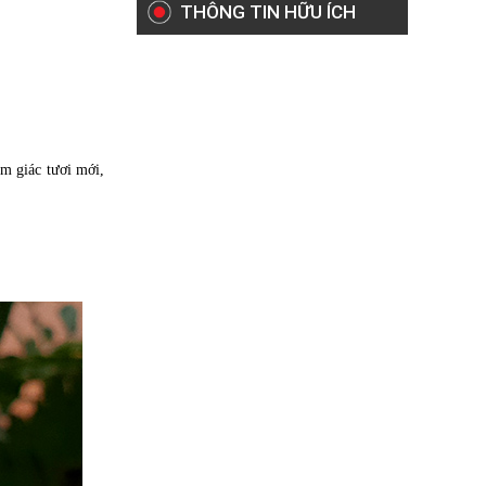
THÔNG TIN HỮU ÍCH
m giác tươi mới,