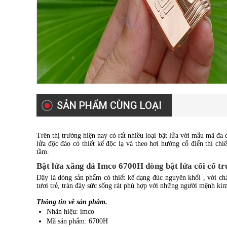
SẢN PHẨM CÙNG LOẠI
Trên thị trường hiện nay có rất nhiều loại bật lửa với mẫu mã đa
lửa độc đáo có thiết kế độc lạ và theo hơi hướng cổ điển thì chi
tầm.
Bật lửa xăng đá Imco 6700H dòng bật lửa cối cổ t
Đây là dòng sản phẩm có thiết kế dạng đúc nguyên khối , với ch
tươi trẻ, tràn đày sức sống rát phù hợp với những người mệnh kim.
Thông tin về sản phẩm.
Nhãn hiệu: imco
Mã sản phẩm: 6700H