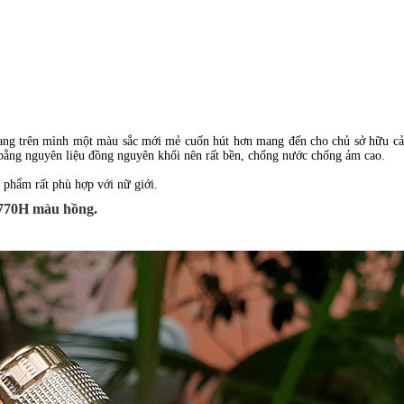
 mang trên mình một màu sắc mới mẻ cuốn hút hơn mang đến cho chủ sở hữu cả
 bằng nguyên liệu đồng nguyên khối nên rất bền, chống nước chống ảm cao.
 phẩm rất phù hợp với nữ giới.
6770H màu hồng.