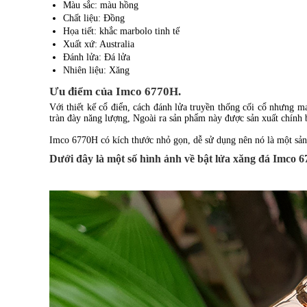
Màu sắc: màu hồng
Chất liệu: Đồng
Họa tiết: khắc marbolo tinh tế
Xuất xứ: Australia
Đánh lửa: Đá lửa
Nhiên liệu: Xăng
Ưu điểm của Imco 6770H.
Với thiết kế cổ điển, cách đánh lửa truyền thống cối cổ nhưng
tràn đày năng lượng, Ngoài ra sản phẩm này được sản xuất chính
Imco 6770H có kích thước nhỏ gọn, dễ sử dụng nên nó là một sản
Dưới đây là một số hình ảnh về bật lửa xăng đá Imco 