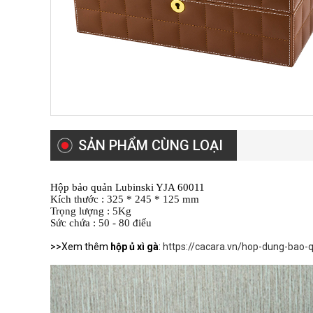
SẢN PHẨM CÙNG LOẠI
Hộp bảo quản Lubinski YJA 60011
Kích thước : 325 * 245 * 125 mm
Trọng lượng : 5Kg
Sức chứa : 50 - 80 điếu
>>Xem thêm
hộp ủ xì gà
:
https://cacara.vn/hop-dung-bao-q