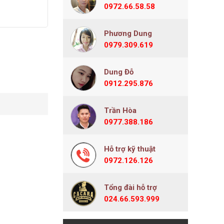
0972.66.58.58
Phương Dung
0979.309.619
Dung Đỗ
0912.295.876
Trần Hòa
0977.388.186
Hỗ trợ kỹ thuật
0972.126.126
Tổng đài hỗ trợ
024.66.593.999