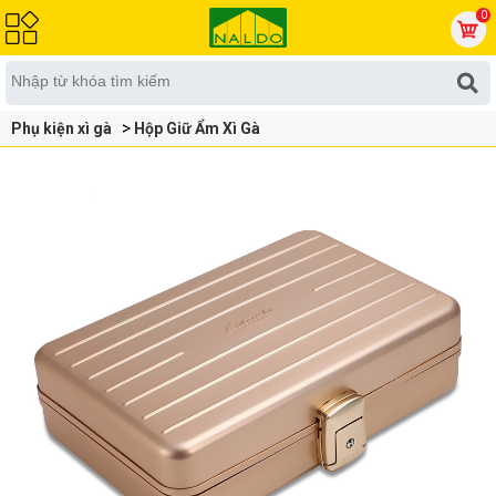
0
Phụ kiện xì gà
Hộp Giữ Ẩm Xì Gà