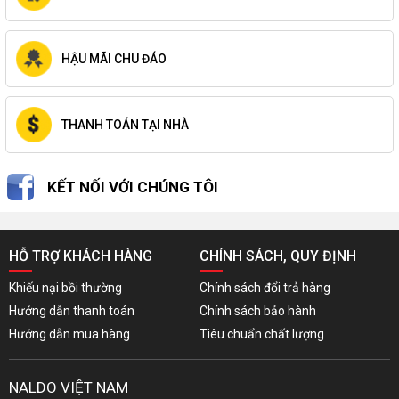
HẬU MÃI CHU ĐÁO
THANH TOÁN TẠI NHÀ
KẾT NỐI VỚI CHÚNG TÔI
HỖ TRỢ KHÁCH HÀNG
CHÍNH SÁCH, QUY ĐỊNH
Khiếu nại bồi thường
Chính sách đổi trả hàng
Hướng dẫn thanh toán
Chính sách bảo hành
Hướng dẫn mua hàng
Tiêu chuẩn chất lượng
NALDO VIỆT NAM