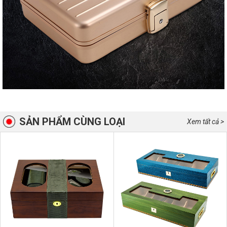
SẢN PHẨM CÙNG LOẠI
Xem tất cả >