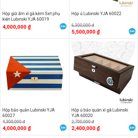
Hộp giữ ẩm xì gà kèm Set phụ
Hộp ủ Lubinski YJA 60022
kiện Lubinski YJA 60019
6,300,000 đ
4,000,000 ₫
5,500,000 ₫
Hộp bảo quản Lubinski YJA
Hộp ủ bảo quản xì gà Lubinski
60027
YJA 60020
4,300,000 đ
2,700,000 đ
4,000,000 ₫
2,400,000 ₫