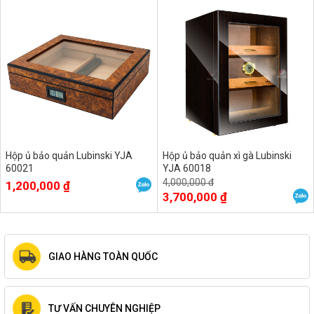
Hộp ủ bảo quản Lubinski YJA
Hộp ủ bảo quản xì gà Lubinski
60021
YJA 60018
4,000,000 đ
1,200,000 ₫
3,700,000 ₫
GIAO HÀNG TOÀN QUỐC
TƯ VẤN CHUYÊN NGHIỆP