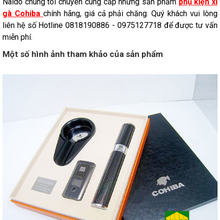
Naldo chúng tôi chuyên cung cấp những sản phẩm
phụ kiện xì
gà Cohiba
chính hãng, giá cả phải chăng. Quý khách vui lòng
liên hệ số Hotline 0818190886 - 0975127718 để được tư vấn
miễn phí.
Một số hình ảnh tham khảo của sản phẩm