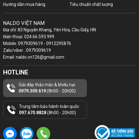
Hướng dẫn mua hàng
Tiêu chuẩn chất lượng
NALDO VIỆT NAM
Địa chỉ: 83 Nguyễn Khang, Yên Hòa, Cầu Giấy, HN
Điện thoại: 024.66.593.999
Mobile: 0979309619 - 0912295876
Zalo/viber : 0979309619
Email: naldo.vn126@gmail.com
HOTLINE
Giải đáp thắc mắc & khiếu nại
0979.309.619
(8h00 - 20h00)
Trung tâm bảo hành toàn quốc
097.670.8828
(8h00 - 20h00)