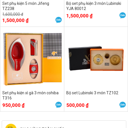
Set phụ kiện 5 món Jifeng
Bộ set phụ kiện 3 món Lubinski
TZ238
YJA 80012
1,600,000 đ
1,500,000 ₫
1,500,000 ₫
Set phụ kiện xì gà 3 món cohiba
Bộ set Lubinski 3 món TZ102
T316
950,000 ₫
500,000 ₫