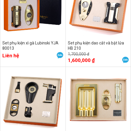
Set phụ kiện xì gà Lubinski YJA
Set phụ kiện dao cắt và bật lửa
80013
HB 210
1,700,000 đ
Liên hệ
1,600,000 ₫