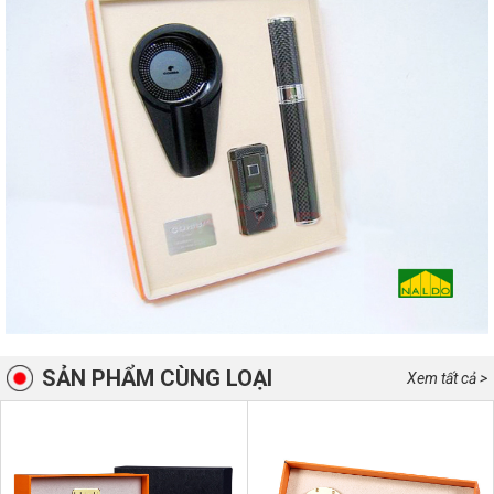
SẢN PHẨM CÙNG LOẠI
Xem tất cả >