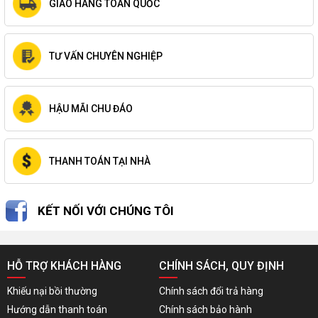
GIAO HÀNG TOÀN QUỐC
TƯ VẤN CHUYÊN NGHIỆP
HẬU MÃI CHU ĐÁO
THANH TOÁN TẠI NHÀ
KẾT NỐI VỚI CHÚNG TÔI
HỖ TRỢ KHÁCH HÀNG
CHÍNH SÁCH, QUY ĐỊNH
Khiếu nại bồi thường
Chính sách đổi trả hàng
Hướng dẫn thanh toán
Chính sách bảo hành