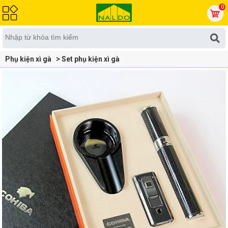
0
Phụ kiện xì gà
Set phụ kiện xì gà