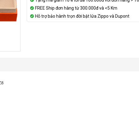
Tặng mã giảm 10% tối đa 100.000đ với đơn hàng > 1t
FREE Ship đơn hàng từ 300.000đ và <5 Km
Hỗ trợ bảo hành trọn đời bật lửa Zippo và Dupont
Z8