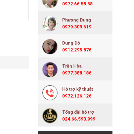
r
0972.66.58.58
Phương Dung
0979.309.619
Dung Đỗ
0912.295.876
Trần Hòa
0977.388.186
Hỗ trợ kỹ thuật
0972.126.126
Tổng đài hỗ trợ
024.66.593.999