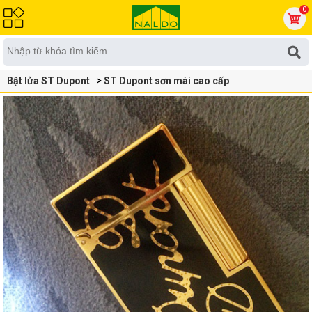
0
Bật lửa ST Dupont
ST Dupont sơn mài cao cấp