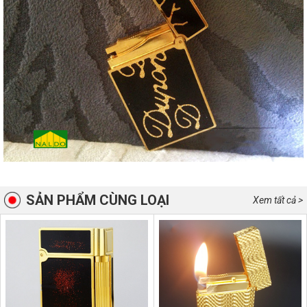
SẢN PHẨM CÙNG LOẠI
Xem tất cả >