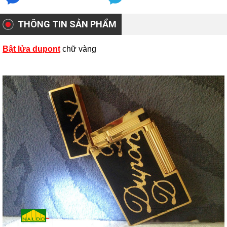
THÔNG TIN SẢN PHẨM
Bật lửa dupont
chữ vàng