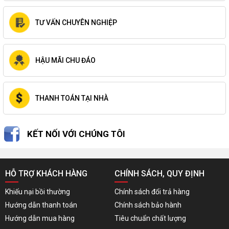
TƯ VẤN CHUYÊN NGHIỆP
HẬU MÃI CHU ĐÁO
THANH TOÁN TẠI NHÀ
KẾT NỐI VỚI CHÚNG TÔI
HỖ TRỢ KHÁCH HÀNG
CHÍNH SÁCH, QUY ĐỊNH
Khiếu nại bồi thường
Chính sách đổi trả hàng
Hướng dẫn thanh toán
Chính sách bảo hành
Hướng dẫn mua hàng
Tiêu chuẩn chất lượng