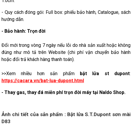
1.0cm.
- Quy cách đóng gói: Full box: phiếu bảo hành, Catalogue, sách
hướng dẫn.
- Bảo hành: Trọn đời
Đổi mới trong vòng 7 ngày nếu lỗi do nhà sản xuất hoặc không
đúng như mô tả trên Website (chi phí vận chuyển bảo hành
hoặc đổi trả khách hàng thanh toán).
>>Xem nhiều hơn sản phẩm
bật lửa st dupont
:
https://cacara.vn/bat-lua-dupont.html
- Thay gas, thay đá miễn phí trọn đời máy tại Naldo Shop.
Ảnh chi tiết của sản phẩm : Bật lửa S.T.Dupont sơn mài
D83