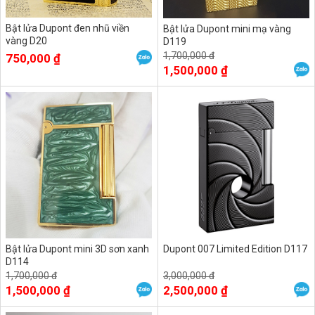
Bật lửa Dupont đen nhũ viền
Bật lửa Dupont mini mạ vàng
vàng D20
D119
1,700,000 đ
750,000 ₫
1,500,000 ₫
Bật lửa Dupont mini 3D sơn xanh
Dupont 007 Limited Edition D117
D114
1,700,000 đ
3,000,000 đ
1,500,000 ₫
2,500,000 ₫