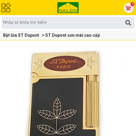
0
Bật lửa ST Dupont
ST Dupont sơn mài cao cấp