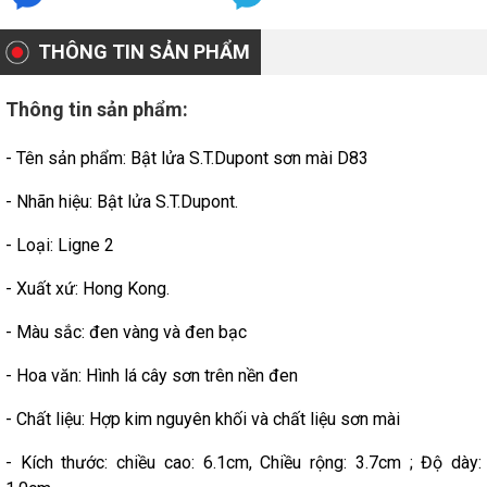
THÔNG TIN SẢN PHẨM
Thông tin sản phẩm:
- Tên sản phẩm: Bật lửa S.T.Dupont sơn mài D83
- Nhãn hiệu: Bật lửa S.T.Dupont.
- Loại: Ligne 2
- Xuất xứ: Hong Kong.
- Màu sắc: đen vàng và đen bạc
- Hoa văn: Hình lá cây sơn trên nền đen
- Chất liệu: Hợp kim nguyên khối và chất liệu sơn mài
- Kích thước: chiều cao: 6.1cm, Chiều rộng: 3.7cm ; Độ dày: