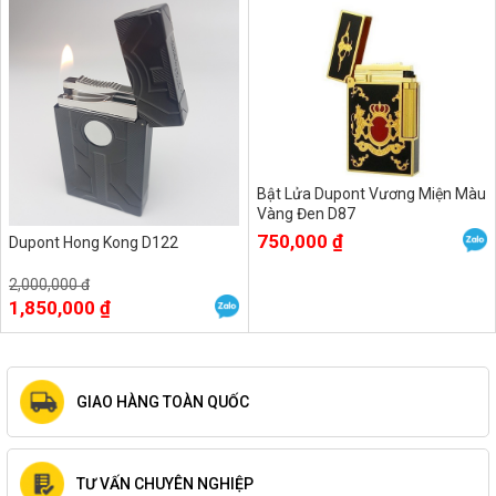
Bật Lửa Dupont Vương Miện Màu
Vàng Đen D87
750,000 ₫
Dupont Hong Kong D122
2,000,000 đ
1,850,000 ₫
GIAO HÀNG TOÀN QUỐC
TƯ VẤN CHUYÊN NGHIỆP