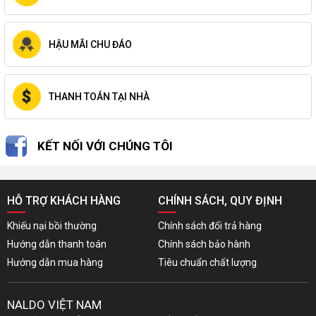
HẬU MÃI CHU ĐÁO
THANH TOÁN TẠI NHÀ
KẾT NỐI VỚI CHÚNG TÔI
HỖ TRỢ KHÁCH HÀNG
CHÍNH SÁCH, QUY ĐỊNH
Khiếu nại bồi thường
Chính sách đổi trả hàng
Hướng dẫn thanh toán
Chính sách bảo hành
Hướng dẫn mua hàng
Tiêu chuẩn chất lượng
NALDO VIỆT NAM