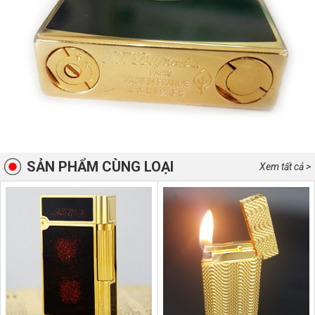
SẢN PHẨM CÙNG LOẠI
Xem tất cả >