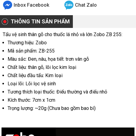
Inbox Facebook
Chat Zalo
THÔNG TIN SẢN PHẨM
Tẩu vệ sinh thân gỗ cho thuốc lá nhỏ và lớn Zobo ZB 255:
Thương hiệu: Zobo
Mã sản phẩm: ZB-255
Màu sắc: Đen, nâu, họa tiết: trơn vân gỗ
Chất liệu: thân gỗ, lõi lọc kim loại
Chất liệu đầu tẩu: Kim loại
Loại lõi: Lõi lọc vệ sinh
Tương thích loại thuốc: Điếu thường và điếu nhỏ
Kích thước: 7cm x 1cm
Trọng lượng: ~20g (Chưa bao gồm bao bì)