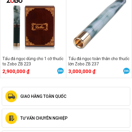
Tẩu đá ngọc dùng cho 1 cỡ thuốc
Tẩu đá ngọc toàn thân cho thuốc
to Zobo ZB 223
lớn Zobo ZB 237
2,900,000 ₫
3,000,000 ₫
GIAO HÀNG TOÀN QUỐC
TƯ VẤN CHUYÊN NGHIỆP