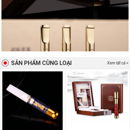
SẢN PHẨM CÙNG LOẠI
Xem tất cả >