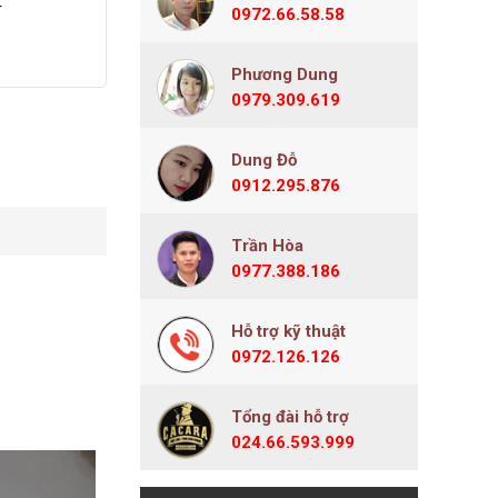
r
0972.66.58.58
Phương Dung
0979.309.619
Dung Đỗ
0912.295.876
Trần Hòa
0977.388.186
Hỗ trợ kỹ thuật
0972.126.126
Tổng đài hỗ trợ
024.66.593.999