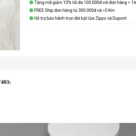
Tặng mã giảm 10% tối đa 100.000đ với đơn hàng > 1t
FREE Ship đơn hàng từ 300.000đ và <5 Km
Hỗ trợ bảo hành trọn đời bật lửa Zippo và Dupont
V403: