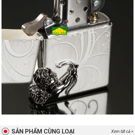
SẢN PHẨM CÙNG LOẠI
Xem tất cả >