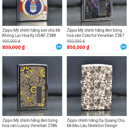
Zippo Mỹ chính hãng sơn chủ Đề
Zippo Mỹ chính hãng đen bóng
Không Lực Hoa Kỳ USAF Z388
hoa văn Colorful Venetian Z387
900,000 đ
950,000 đ
800,000 ₫
850,000 ₫
Zippo Mỹ chính hãng đen bóng
Zippo chính hãng Dạ Quang Chủ
hoa văn Luxury Venetian Z386
Đề Đầu Lâu Skeleton Design