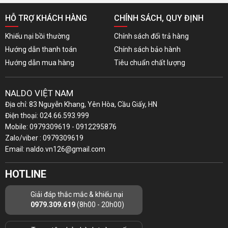
HỖ TRỢ KHÁCH HÀNG
CHÍNH SÁCH, QUY ĐỊNH
Khiếu nại bồi thường
Chính sách đổi trả hàng
Hướng dẫn thanh toán
Chính sách bảo hành
Hướng dẫn mua hàng
Tiêu chuẩn chất lượng
NALDO VIỆT NAM
Địa chỉ: 83 Nguyễn Khang, Yên Hòa, Cầu Giấy, HN
Điện thoại: 024.66.593.999
Mobile: 0979309619 - 0912295876
Zalo/viber : 0979309619
Email: naldo.vn126@gmail.com
HOTLINE
Giải đáp thắc mắc & khiếu nại
0979.309.619
(8h00 - 20h00)