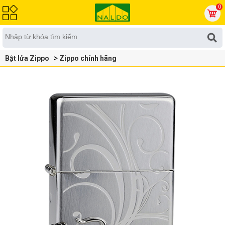
0
Bật lửa Zippo
Zippo chính hãng