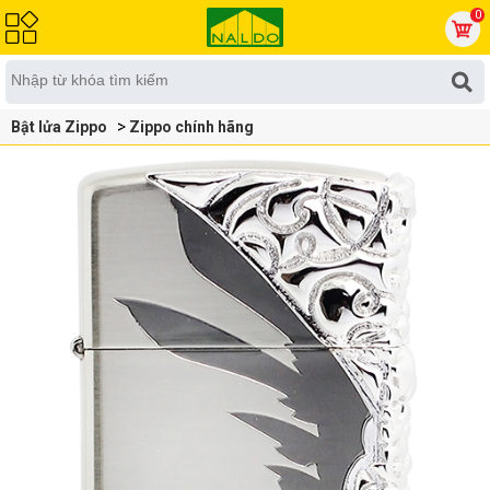
0
Bật lửa Zippo
Zippo chính hãng