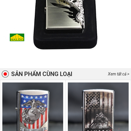
SẢN PHẨM CÙNG LOẠI
Xem tất cả >