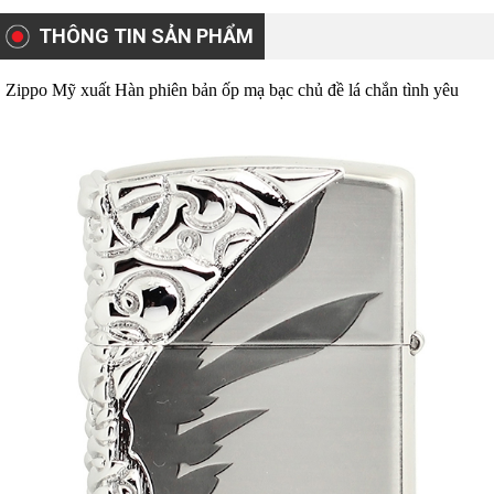
THÔNG TIN SẢN PHẨM
Zippo Mỹ xuất Hàn phiên bản ốp mạ bạc chủ đề lá chắn tình yêu