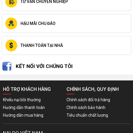
TƯ VẤN CHUYÊN NGHIỆP
HẬU MÃI CHU ĐÁO
THANH TOÁN TẠI NHÀ
KẾT NỐI VỚI CHÚNG TÔI
HỖ TRỢ KHÁCH HÀNG
CHÍNH SÁCH, QUY ĐỊNH
Khiếu nại bồi thường
Chính sách đổi trả hàng
Hướng dẫn thanh toán
Chính sách bảo hành
Hướng dẫn mua hàng
Tiêu chuẩn chất lượng
NALDO VIỆT NAM