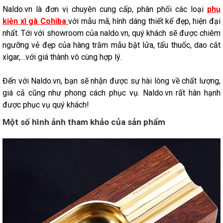
Naldo.vn là đơn vị chuyên cung cấp, phân phối các loại
phụ
kiện xì gà Cohiba
với mẫu mã, hình dáng thiết kế đẹp, hiện đại
nhất. Tới với showroom của naldo.vn, quý khách sẽ được chiêm
ngưỡng vẻ đẹp của hàng trăm mẫu bật lửa, tẩu thuốc, dao cắt
xìgar,…với giá thành vô cùng hợp lý.
Đến với Naldo.vn, bạn sẽ nhận được sự hài lòng về chất lượng,
giá cả cũng như phong cách phục vụ. Naldo.vn rất hân hạnh
được phục vụ quý khách!
Một số hình ảnh tham khảo của sản phẩm