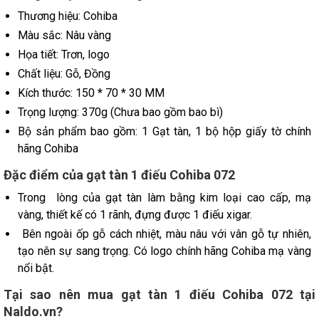
Thương hiệu: Cohiba
Màu sắc: Nâu vàng
Họa tiết: Trơn, logo
Chất liệu: Gỗ, Đồng
Kích thước: 150 * 70 * 30 MM
Trọng lượng: 370g (Chưa bao gồm bao bì)
Bộ sản phẩm bao gồm: 1 Gạt tàn, 1 bộ hộp giấy tờ chính
hãng Cohiba
Đặc điểm của gạt tàn 1 điếu Cohiba 072
Trong lòng của gạt tàn làm bằng kim loại cao cấp, mạ
vàng, thiết kế có 1 rãnh, đựng được 1 điếu xigar.
Bên ngoài ốp gỗ cách nhiệt, màu nâu với vân gỗ tự nhiên,
tạo nên sự sang trọng. Có logo chính hãng Cohiba mạ vàng
nổi bật.
Tại sao nên mua gạt tàn 1 điếu Cohiba 072 tại
Naldo.vn?