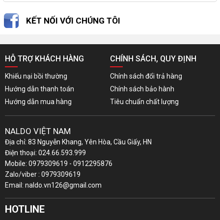
KẾT NỐI VỚI CHÚNG TÔI
HỖ TRỢ KHÁCH HÀNG
CHÍNH SÁCH, QUY ĐỊNH
Khiếu nại bồi thường
Chính sách đổi trả hàng
Hướng dẫn thanh toán
Chính sách bảo hành
Hướng dẫn mua hàng
Tiêu chuẩn chất lượng
NALDO VIỆT NAM
Địa chỉ: 83 Nguyễn Khang, Yên Hòa, Cầu Giấy, HN
Điện thoại: 024.66.593.999
Mobile: 0979309619 - 0912295876
Zalo/viber : 0979309619
Email: naldo.vn126@gmail.com
HOTLINE