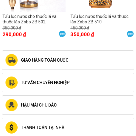
Tẩu lọc nước cho thuốc lá và
Tẩu lọc nước thuốc lá và thuốc
thuốc lào Zobo ZB 502
lào Zobo ZB 510
350,000 đ
450,000 đ
290,000 ₫
350,000 ₫
GIAO HÀNG TOÀN QUỐC
TƯ VẤN CHUYÊN NGHIỆP
HẬU MÃI CHU ĐÁO
THANH TOÁN TẠI NHÀ