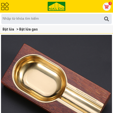
0
Bật lửa
Bật lửa gas